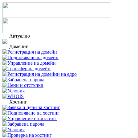
Актуално
Домейни
Регистрация на домейн
Подновяване на домейн
Управление на домейн
Трансфер на домейн
Регистрация на домейни на едро
Забравена парола
Цени и отстъпки
Условия
WHOIS
Хостинг
Заявка и цени за хостинг
Подновяване на хостинг
Управление на хостинг
Забравена парола
Условия
Проверка на хостинг